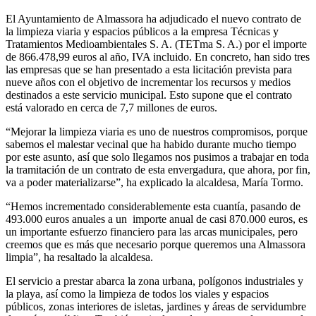
El Ayuntamiento de Almassora ha adjudicado el nuevo contrato de
la limpieza viaria y espacios públicos a la empresa Técnicas y
Tratamientos Medioambientales S. A. (TETma S. A.) por el importe
de 866.478,99 euros al año, IVA incluido. En concreto, han sido tres
las empresas que se han presentado a esta licitación prevista para
nueve años con el objetivo de incrementar los recursos y medios
destinados a este servicio municipal. Esto supone que el contrato
está valorado en cerca de 7,7 millones de euros.
“Mejorar la limpieza viaria es uno de nuestros compromisos, porque
sabemos el malestar vecinal que ha habido durante mucho tiempo
por este asunto, así que solo llegamos nos pusimos a trabajar en toda
la tramitación de un contrato de esta envergadura, que ahora, por fin,
va a poder materializarse”, ha explicado la alcaldesa, María Tormo.
“Hemos incrementado considerablemente esta cuantía, pasando de
493.000 euros anuales a un importe anual de casi 870.000 euros, es
un importante esfuerzo financiero para las arcas municipales, pero
creemos que es más que necesario porque queremos una Almassora
limpia”, ha resaltado la alcaldesa.
El servicio a prestar abarca la zona urbana, polígonos industriales y
la playa, así como la limpieza de todos los viales y espacios
públicos, zonas interiores de isletas, jardines y áreas de servidumbre