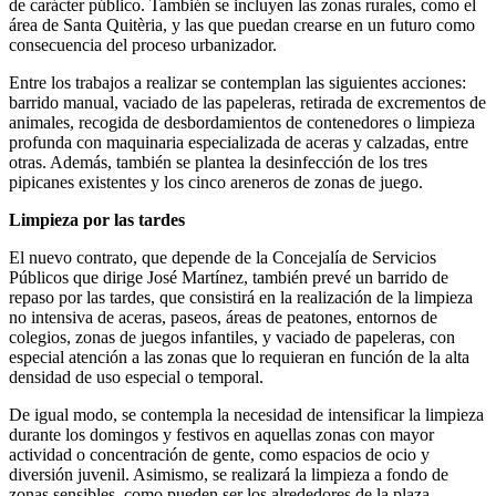
de carácter público. También se incluyen las zonas rurales, como el
área de Santa Quitèria, y las que puedan crearse en un futuro como
consecuencia del proceso urbanizador.
Entre los trabajos a realizar se contemplan las siguientes acciones:
barrido manual, vaciado de las papeleras, retirada de excrementos de
animales, recogida de desbordamientos de contenedores o limpieza
profunda con maquinaria especializada de aceras y calzadas, entre
otras. Además, también se plantea la desinfección de los tres
pipicanes existentes y los cinco areneros de zonas de juego.
Limpieza por las tardes
El nuevo contrato, que depende de la Concejalía de Servicios
Públicos que dirige José Martínez, también prevé un barrido de
repaso por las tardes, que consistirá en la realización de la limpieza
no intensiva de aceras, paseos, áreas de peatones, entornos de
colegios, zonas de juegos infantiles, y vaciado de papeleras, con
especial atención a las zonas que lo requieran en función de la alta
densidad de uso especial o temporal.
De igual modo, se contempla la necesidad de intensificar la limpieza
durante los domingos y festivos en aquellas zonas con mayor
actividad o concentración de gente, como espacios de ocio y
diversión juvenil. Asimismo, se realizará la limpieza a fondo de
zonas sensibles, como pueden ser los alrededores de la plaza