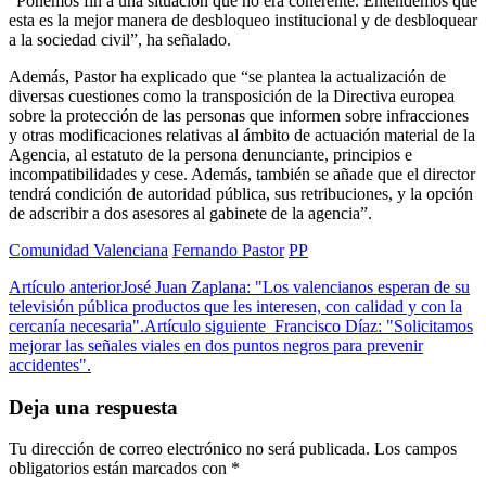
“Ponemos fin a una situación que no era coherente. Entendemos que
esta es la mejor manera de desbloqueo institucional y de desbloquear
a la sociedad civil”, ha señalado.
Además, Pastor ha explicado que “se plantea la actualización de
diversas cuestiones como la transposición de la Directiva europea
sobre la protección de las personas que informen sobre infracciones
y otras modificaciones relativas al ámbito de actuación material de la
Agencia, al estatuto de la persona denunciante, principios e
incompatibilidades y cese. Además, también se añade que el director
tendrá condición de autoridad pública, sus retribuciones, y la opción
de adscribir a dos asesores al gabinete de la agencia”.
Comunidad Valenciana
Fernando Pastor
PP
Artículo anterior
José Juan Zaplana: "Los valencianos esperan de su
televisión pública productos que les interesen, con calidad y con la
cercanía necesaria".
Artículo siguiente
Francisco Díaz: "Solicitamos
mejorar las señales viales en dos puntos negros para prevenir
accidentes".
Deja una respuesta
Tu dirección de correo electrónico no será publicada.
Los campos
obligatorios están marcados con
*