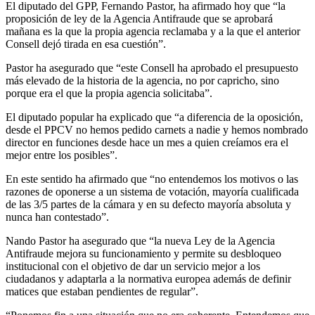
El diputado del GPP, Fernando Pastor, ha afirmado hoy que “la
proposición de ley de la Agencia Antifraude que se aprobará
mañana es la que la propia agencia reclamaba y a la que el anterior
Consell dejó tirada en esa cuestión”.
Pastor ha asegurado que “este Consell ha aprobado el presupuesto
más elevado de la historia de la agencia, no por capricho, sino
porque era el que la propia agencia solicitaba”.
El diputado popular ha explicado que “a diferencia de la oposición,
desde el PPCV no hemos pedido carnets a nadie y hemos nombrado
director en funciones desde hace un mes a quien creíamos era el
mejor entre los posibles”.
En este sentido ha afirmado que “no entendemos los motivos o las
razones de oponerse a un sistema de votación, mayoría cualificada
de las 3/5 partes de la cámara y en su defecto mayoría absoluta y
nunca han contestado”.
Nando Pastor ha asegurado que “la nueva Ley de la Agencia
Antifraude mejora su funcionamiento y permite su desbloqueo
institucional con el objetivo de dar un servicio mejor a los
ciudadanos y adaptarla a la normativa europea además de definir
matices que estaban pendientes de regular”.