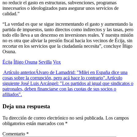
no reducir el gasto en estructuras, subvenciones, programas
innecesarios o ideologizados para asegurar unos servicios de
calidad.”
“La verdad es que se sigue incrementando el gasto y aumentando la
partida de impuestos, tanto directos como indirectos y las tasas, pero
todo ello lleva a un descenso en inversiones reales. Y nuestra misión
no es otra que aliviar la presión fiscal hacia los vecinos de Écija, sin
recortar en los servicios que la ciudadanía necesita”, concluye Íñigo
Osuna.
Écija
Íñigo Osuna
Sevilla
Vox
Artículo anterior
Álvaro de Lamadrid: "Milei en España dice una
cosas sobre la corrupción, pero acá hace lo contrario".
Artículo
siguiente
José Luis Arcángel: "Los partidos al igual que sindicatos o
patronales, deben financiarse con las cuotas de sus socios o
afiliados".
Deja una respuesta
Tu dirección de correo electrónico no será publicada.
Los campos
obligatorios están marcados con
*
Comentario
*