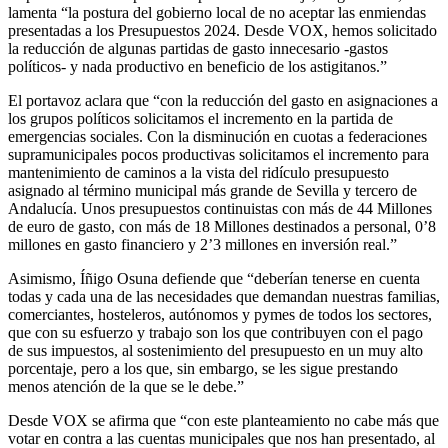
lamenta “la postura del gobierno local de no aceptar las enmiendas
presentadas a los Presupuestos 2024. Desde VOX, hemos solicitado
la reducción de algunas partidas de gasto innecesario -gastos
políticos- y nada productivo en beneficio de los astigitanos.”
El portavoz aclara que “con la reducción del gasto en asignaciones a
los grupos políticos solicitamos el incremento en la partida de
emergencias sociales. Con la disminución en cuotas a federaciones
supramunicipales pocos productivas solicitamos el incremento para
mantenimiento de caminos a la vista del ridículo presupuesto
asignado al término municipal más grande de Sevilla y tercero de
Andalucía. Unos presupuestos continuistas con más de 44 Millones
de euro de gasto, con más de 18 Millones destinados a personal, 0’8
millones en gasto financiero y 2’3 millones en inversión real.”
Asimismo, Íñigo Osuna defiende que “deberían tenerse en cuenta
todas y cada una de las necesidades que demandan nuestras familias,
comerciantes, hosteleros, autónomos y pymes de todos los sectores,
que con su esfuerzo y trabajo son los que contribuyen con el pago
de sus impuestos, al sostenimiento del presupuesto en un muy alto
porcentaje, pero a los que, sin embargo, se les sigue prestando
menos atención de la que se le debe.”
Desde VOX se afirma que “con este planteamiento no cabe más que
votar en contra a las cuentas municipales que nos han presentado, al