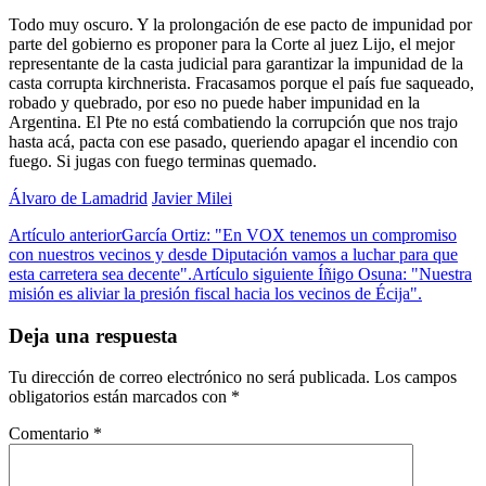
Todo muy oscuro. Y la prolongación de ese pacto de impunidad por
parte del gobierno es proponer para la Corte al juez Lijo, el mejor
representante de la casta judicial para garantizar la impunidad de la
casta corrupta kirchnerista. Fracasamos porque el país fue saqueado,
robado y quebrado, por eso no puede haber impunidad en la
Argentina. El Pte no está combatiendo la corrupción que nos trajo
hasta acá, pacta con ese pasado, queriendo apagar el incendio con
fuego. Si jugas con fuego terminas quemado.
Álvaro de Lamadrid
Javier Milei
Artículo anterior
García Ortiz: "En VOX tenemos un compromiso
con nuestros vecinos y desde Diputación vamos a luchar para que
esta carretera sea decente".
Artículo siguiente
Íñigo Osuna: "Nuestra
misión es aliviar la presión fiscal hacia los vecinos de Écija".
Deja una respuesta
Tu dirección de correo electrónico no será publicada.
Los campos
obligatorios están marcados con
*
Comentario
*