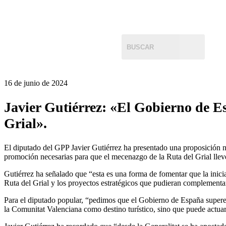
16 de junio de 2024
Javier Gutiérrez: «El Gobierno de Es
Grial».
El diputado del GPP Javier Gutiérrez ha presentado una proposición 
promoción necesarias para que el mecenazgo de la Ruta del Grial lleve
Gutiérrez ha señalado que “esta es una forma de fomentar que la inic
Ruta del Grial y los proyectos estratégicos que pudieran complementa
Para el diputado popular, “pedimos que el Gobierno de España supere s
la Comunitat Valenciana como destino turístico, sino que puede actua