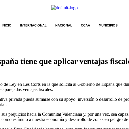
INICIO
INTERNACIONAL
NACIONAL
CCAA
MUNICIPIOS
paña tiene que aplicar ventajas fiscal
no de Ley en Les Corts en la que solicita al Gobierno de España que d
 aparejadas ventajas fiscales.
iativa privada pueda sumarse con su apoyo, inversión o desarrollo de pr
rla”.
us prejuicios hacia la Comunitat Valenciana y, por una vez, sea capaz 
r como estímulo a nuestra economía y desarrollo de zonas en peligro de 