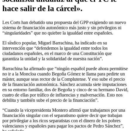
hace salir de la cárcel».
Les Corts han debatido una propuesta del GPP exigiendo un nuevo
sistema de financiación autonómico más justo y sin privilegios ni
“singularidades” que no quiebre la igualdad entre españoles.
El síndico popular, Miguel Barrachina, ha indicado en su
intervención que “defendemos la igualdad entre todos los
ciudadanos españoles, en el marco de una Constitución que
garantiza la unidad y la solidaridad de nuestra nación”.
Barrachina ha afirmado que “ningún español puede ahora permitirse
no ir a la Moncloa cuando Begoña Gómez te llama para pedirte un
máster, aunque seas rector de la Complutense. Y eso sube el precio
de la financiación autonómica. Sánchez acumula siete imputaciones
en su entorno familiar, dos de Begoña y cinco de su hermano David,
cuatro de ellas por tráfico de influencias y malversación. Esto nos
debilita y también sube el precio de la financiación”.
“Cuando la vicepresidenta Montero afirmó que trabajamos por una
financiación singular con el separatismo quiere decir que trabajan
por privilegiar a los ricos separatistas con el dinero de los pobres
valencianos y españoles para pagar los pactos de Pedro Sánchez”,