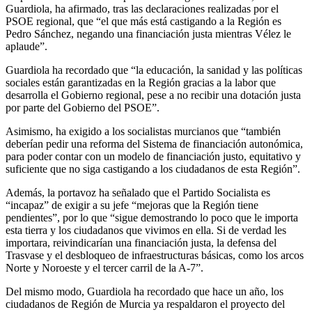
Guardiola, ha afirmado, tras las declaraciones realizadas por el
PSOE regional, que “el que más está castigando a la Región es
Pedro Sánchez, negando una financiación justa mientras Vélez le
aplaude”.
Guardiola ha recordado que “la educación, la sanidad y las políticas
sociales están garantizadas en la Región gracias a la labor que
desarrolla el Gobierno regional, pese a no recibir una dotación justa
por parte del Gobierno del PSOE”.
Asimismo, ha exigido a los socialistas murcianos que “también
deberían pedir una reforma del Sistema de financiación autonómica,
para poder contar con un modelo de financiación justo, equitativo y
suficiente que no siga castigando a los ciudadanos de esta Región”.
Además, la portavoz ha señalado que el Partido Socialista es
“incapaz” de exigir a su jefe “mejoras que la Región tiene
pendientes”, por lo que “sigue demostrando lo poco que le importa
esta tierra y los ciudadanos que vivimos en ella. Si de verdad les
importara, reivindicarían una financiación justa, la defensa del
Trasvase y el desbloqueo de infraestructuras básicas, como los arcos
Norte y Noroeste y el tercer carril de la A-7”.
Del mismo modo, Guardiola ha recordado que hace un año, los
ciudadanos de Región de Murcia ya respaldaron el proyecto del