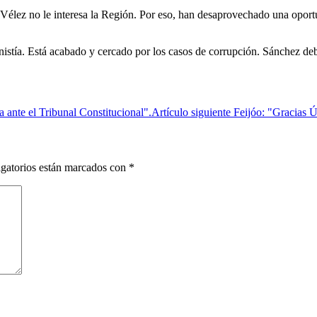
lez no le interesa la Región. Por eso, han desaprovechado una oportu
stía. Está acabado y cercado por los casos de corrupción. Sánchez deb
 ante el Tribunal Constitucional".
Artículo siguiente
Feijóo: "Gracias Ú
gatorios están marcados con
*