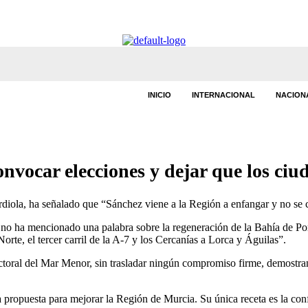
INICIO
INTERNACIONAL
NACION
vocar elecciones y dejar que los ciu
rdiola, ha señalado que “Sánchez viene a la Región a enfangar y no s
 no ha mencionado una palabra sobre la regeneración de la Bahía de Port
rte, el tercer carril de la A-7 y los Cercanías a Lorca y Águilas”.
toral del Mar Menor, sin trasladar ningún compromiso firme, demostra
 propuesta para mejorar la Región de Murcia. Su única receta es la conf