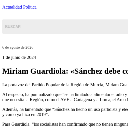
Actualidad Política
6 de agosto de 2026
1 de junio de 2024
Miriam Guardiola: «Sánchez debe con
La portavoz del Partido Popular de la Región de Murcia, Miriam Gua
Al respecto, ha puntualizado que “se ha limitado a alimentar el odio y
que necesita la Región, como el AVE a Cartagena y a Lorca, el Arco No
Además, ha lamentado que “Sánchez ha hecho un uso partidista y elec
y como ya hizo en 2019”.
Para Guardiola, “los socialistas han confirmado que no tienen ninguna