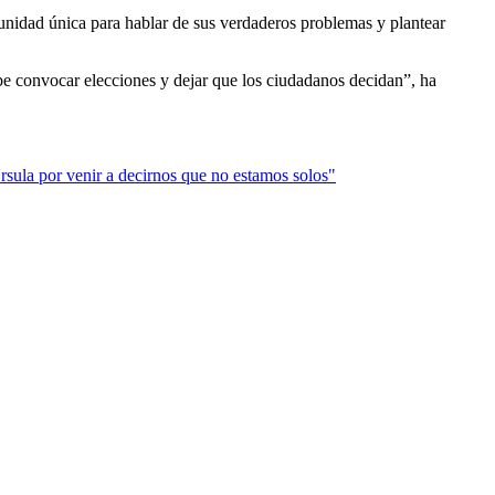
nidad única para hablar de sus verdaderos problemas y plantear
e convocar elecciones y dejar que los ciudadanos decidan”, ha
rsula por venir a decirnos que no estamos solos"