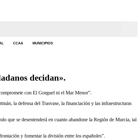
AL
CCAA
MUNICIPIOS
dadanos decidan».
e compromete con El Gorguel ni el Mar Menor”.
mán, la defensa del Trasvase, la financiación y las infraestructuras
ndo que se desentenderá en cuanto abandone la Región de Murcia, tal
rontación y fomentar la división entre los españoles”.