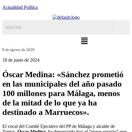
Actualidad Política
Menú
8 de agosto de 2026
18 de junio de 2024
Óscar Medina: «Sánchez prometió
en las municipales del año pasado
100 millones para Málaga, menos
de la mitad de lo que ya ha
destinado a Marruecos».
El vocal del Comité Ejecutivo del PP de Málaga y alcalde de
Torrox,
Óscar Medina
, ha denunciado hoy el “grave agravio” que