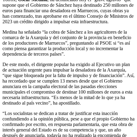
supone que el Gobierno de Sánchez haya destinado 250 millones de
euros para financiar una desaladora en Marruecos, cuyas obras ya
han comenzado, tras aprobarse en el último Consejo de Ministros de
2023 un crédito dirigido a impulsar esta infraestructura.
Medina ha señalado “la cobra de Sánchez a los agricultores de la
comarca de la Axarquía y del conjunto de la provincia en beneficio
de los productores de Marruecos”, preguntando al PSOE si “es así
como piensa garantizar la producción local y no incrementar la
dependencia de terceros países”.
De este modo, el dirigente popular ha exigido al Ejecutivo un plan
de actuación urgente para impulsar la desaladora de la Axarquía,
“que sigue bloqueada por la falta de impulso y de financiación”. Así,
ha recordado que se cumplen 13 meses desde que el Gobierno
anunciara en la campaña electoral de las pasadas elecciones
municipales el compromiso de destinar 100 millones de euros a esta
necesaria infraestructura. “Es menos de la mitad de lo que ya ha
destinado al país vecino”, ha apostillado.
“Los socialistas se dedican a tratar de justificar esta inacción
confundiendo a la opinión pública, pese a que el propio Gobierno ha
confirmado por escrito, en respuesta parlamentaria, que esta obra de
interés general del Estado es de su competencia y que, un año
después de anunciarla, todavía no ha realizado la encomienda de