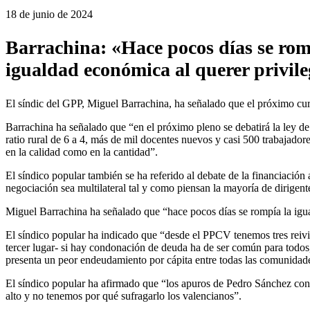
18 de junio de 2024
Barrachina: «Hace pocos días se romp
igualdad económica al querer privile
El síndic del GPP, Miguel Barrachina, ha señalado que el próximo cur
Barrachina ha señalado que “en el próximo pleno se debatirá la ley de l
ratio rural de 6 a 4, más de mil docentes nuevos y casi 500 trabajador
en la calidad como en la cantidad”.
El síndico popular también se ha referido al debate de la financiaci
negociación sea multilateral tal y como piensan la mayoría de dirigent
Miguel Barrachina ha señalado que “hace pocos días se rompía la igual
El síndico popular ha indicado que “desde el PPCV tenemos tres reiv
tercer lugar- si hay condonación de deuda ha de ser común para todos, 
presenta un peor endeudamiento por cápita entre todas las comunidades
El síndico popular ha afirmado que “los apuros de Pedro Sánchez con s
alto y no tenemos por qué sufragarlo los valencianos”.