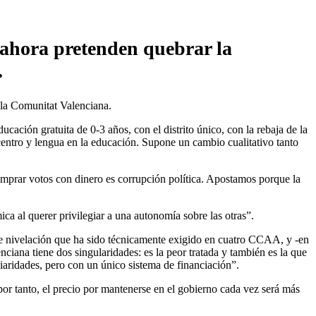
, ahora pretenden quebrar la
.
 la Comunitat Valenciana.
cación gratuita de 0-3 años, con el distrito único, con la rebaja de la
 centro y lengua en la educación. Supone un cambio cualitativo tanto
omprar votos con dinero es corrupción política. Apostamos porque la
a al querer privilegiar a una autonomía sobre las otras”.
de nivelación que ha sido técnicamente exigido en cuatro CCAA, y -en
ciana tiene dos singularidades: es la peor tratada y también es la que
iaridades, pero con un único sistema de financiación”.
por tanto, el precio por mantenerse en el gobierno cada vez será más