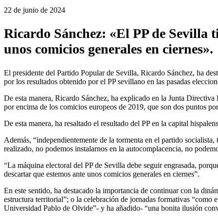
22 de junio de 2024
Ricardo Sánchez: «El PP de Sevilla 
unos comicios generales en ciernes».
El presidente del Partido Popular de Sevilla, Ricardo Sánchez, ha des
por los resultados obtenido por el PP sevillano en las pasadas eleccio
De esta manera, Ricardo Sánchez, ha explicado en la Junta Directiva 
por encima de los comicios europeos de 2019, que son dos puntos por
De esta manera, ha resaltado el resultado del PP en la capital hispalen
Además, “independientemente de la tormenta en el partido socialista, 
realizado, no podemos instalarnos en la autocomplacencia, no podemo
“La máquina electoral del PP de Sevilla debe seguir engrasada, porque
descartar que estemos ante unos comicios generales en ciernes”.
En este sentido, ha destacado la importancia de continuar con la diná
estructura territorial”; o la celebración de jornadas formativas “como
Universidad Pablo de Olvide”- y ha añadido- “una bonita ilusión conve