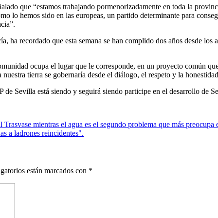
 señalado que “estamos trabajando pormenorizadamente en toda la provinc
como lo hemos sido en las europeas, un partido determinante para consegu
cia”.
García, ha recordado que esta semana se han complido dos años desde l
omunidad ocupa el lugar que le corresponde, en un proyecto común que
nuestra tierra se gobernaría desde el diálogo, el respeto y la honestidad
e Sevilla está siendo y seguirá siendo participe en el desarrollo de Se
 Trasvase mientras el agua es el segundo problema que más preocupa 
as a ladrones reincidentes".
gatorios están marcados con
*