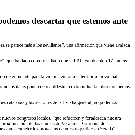
 podemos descartar que estemos ante
vez se parece más a los sevillanos”, una afirmación que viene avalada
ado”, que ha dado como resultado que el PP haya obtenido 17 puntos
 determinante para la victoria en todo el territorio provincial”.
unque los datos ponen de manifiesto la extraordinaria labor que hemos
es catalanas y las acciones de la fiscalía general, no podemos
e nuevos congresos locales, “que refuercen y fortalezcan nuestra
de la programación de los Cursos de Verano en Carmona de la
os que acometer los proyectos de nuestro partido en Sevilla”.