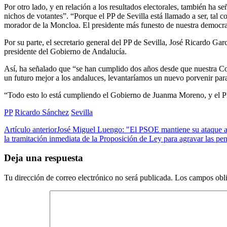
Por otro lado, y en relación a los resultados electorales, también ha
nichos de votantes”. “Porque el PP de Sevilla está llamado a ser, tal 
morador de la Moncloa. El presidente más funesto de nuestra democra
Por su parte, el secretario general del PP de Sevilla, José Ricardo 
presidente del Gobierno de Andalucía.
Así, ha señalado que “se han cumplido dos años desde que nuestra C
un futuro mejor a los andaluces, levantaríamos un nuevo porvenir para 
“Todo esto lo está cumpliendo el Gobierno de Juanma Moreno, y el PP d
PP
Ricardo Sánchez
Sevilla
Artículo anterior
José Miguel Luengo: "El PSOE mantiene su ataque al
la tramitación inmediata de la Proposición de Ley para agravar las pen
Deja una respuesta
Tu dirección de correo electrónico no será publicada.
Los campos obli