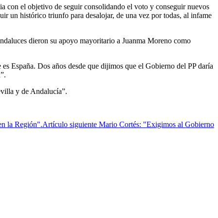
ia con el objetivo de seguir consolidando el voto y conseguir nuevos
ir un histórico triunfo para desalojar, de una vez por todas, al infame
os andaluces dieron su apoyo mayoritario a Juanma Moreno como
 es España. Dos años desde que dijimos que el Gobierno del PP daría
”.
villa y de Andalucía”.
en la Región".
Artículo siguiente
Mario Cortés: "Exigimos al Gobierno