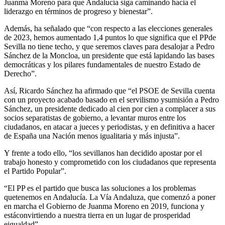
Juanma Moreno para que Andalucía siga caminando hacia el
liderazgo en términos de progreso y bienestar”.
Además, ha señalado que “con respecto a las elecciones generales
de 2023, hemos aumentado 1,4 puntos lo que significa que el PPde
Sevilla no tiene techo, y que seremos claves para desalojar a Pedro
Sánchez de la Moncloa, un presidente que está lapidando las bases
democráticas y los pilares fundamentales de nuestro Estado de
Derecho”.
Así, Ricardo Sánchez ha afirmado que “el PSOE de Sevilla cuenta
con un proyecto acabado basado en el servilismo ysumisión a Pedro
Sánchez, un presidente dedicado al cien por cien a complacer a sus
socios separatistas de gobierno, a levantar muros entre los
ciudadanos, en atacar a jueces y periodistas, y en definitiva a hacer
de España una Nación menos igualitaria y más injusta”.
Y frente a todo ello, “los sevillanos han decidido apostar por el
trabajo honesto y comprometido con los ciudadanos que representa
el Partido Popular”.
“El PP es el partido que busca las soluciones a los problemas
quetenemos en Andalucía. La Vía Andaluza, que comenzó a poner
en marcha el Gobierno de Juanma Moreno en 2019, funciona y
estáconvirtiendo a nuestra tierra en un lugar de prosperidad
eigualdad”.