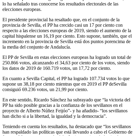
lo ha señalado tras conocerse los resultados electorales de las
elecciones europeas.
El presidente provincial ha resaltado que, en el conjunto de la
provincia de Sevilla, el PP ha crecido casi un 17 por ciento con
respecto a las elecciones europeas de 2019, siendo el aumento de la
capital hispalense un 16,19 por ciento. Esto supone, también, que el
incremento en la provincia de Sevilla está dos puntos porencima de
la media del conjunto de Andalucía.
El PP de Sevilla en estas elecciones europeas ha logrado un total de
250.866 votos, alcanzando el 34,63 por ciento de los votos, siendo
los datos de 2019 de 160.719 votos, un 17,72 por ciento.
En cuanto a Sevilla Capital, el PP ha logrado 107.734 votos lo que
supone un 38,18 por ciento mientras que en 2019 el PP deSevilla
consiguió 69.236 votos, un 21,99 por ciento.
En este sentido, Ricardo Sánchez ha subrayado que “la victoria del
PP ha sido posible gracias a la confianza de los sevillanos en el
proyecto de Alberto Núñez Feijóo”- y ha añadido- “los sevillanos
han dicho si a la libertad, la igualdad y la democracia”.
Teniendo en cuenta los resultados, ha destacado que “los sevillanos
han respaldado las políticas que está llevando a cabo el Gobierno de