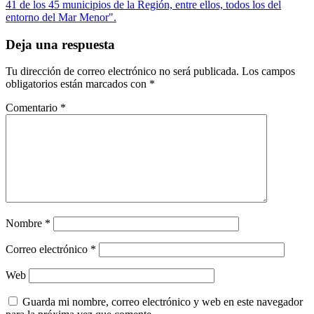
41 de los 45 municipios de la Región, entre ellos, todos los del
entorno del Mar Menor".
Deja una respuesta
Tu dirección de correo electrónico no será publicada.
Los campos
obligatorios están marcados con
*
Comentario
*
Nombre
*
Correo electrónico
*
Web
Guarda mi nombre, correo electrónico y web en este navegador