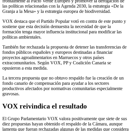
frontalmente al Pacto Verde Europeo y promover la derogación de
las políticas relacionadas con la Agenda 2030, la estrategia «De la
Granja a la Mesa» y la estrategia europea de biodiversidad.
VOX destaca que el Partido Popular votó en contra de este punto y
sostiene que esta decisión demuestra la necesidad de que la
formación tenga mayor influencia institucional para modificar las
políticas ambientales.
También fue rechazada la propuesta de detener las transferencias de
fondos públicos españoles y europeos destinadas a financiar
proyectos agroalimentarios en Marruecos y otros países
extracomunitarios. Según VOX, PP y Coalición Canaria se
opusieron a esta medida.
La tercera propuesta que no obtuvo respaldo fue la creación de un
fondo canario de compensación para ayudar a los sectores
productivos afectados por normativas comunitarias especialmente
gravosas.
VOX reivindica el resultado
El Grupo Parlamentario VOX valora positivamente que siete de sus
diez propuestas hayan obtenido el respaldo de la Cámara, aunque
lamenta que fueran rechazadas algunas de las medidas que considera