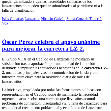
quedar garantizado y que las necesidades sanitarias de los
lanzaroteños no pueden quedar subordinadas al partidismo ni a la
falta de planificación.
Islas Canarias
Lanzarote
Nicasio Galván
Santa Cruz de Tenerife
Vox
Óscar Pérez celebra el apoyo unánime
para mejorar la carretera LZ-2.
El Grupo VOX en el Cabildo de Lanzarote ha mostrado su
satisfacción tras la aprobación por unanimidad de la moción
destinada a impulsar las actuaciones necesarias en la
carretera LZ-
2
, una de las principales vías de comunicación de la isla y una
infraestructura clave para la movilidad diaria de miles de
lanzaroteños.
La iniciativa, respaldada por todas las formaciones políticas con
representación en el Cabildo, pone de manifiesto la necesidad
urgente de actuar sobre una carretera que lleva años acumulando
problemas de congestión, inseguridad vial y falta de capacidad para
responder al crecimiento poblacional y económico de Lanzarote.