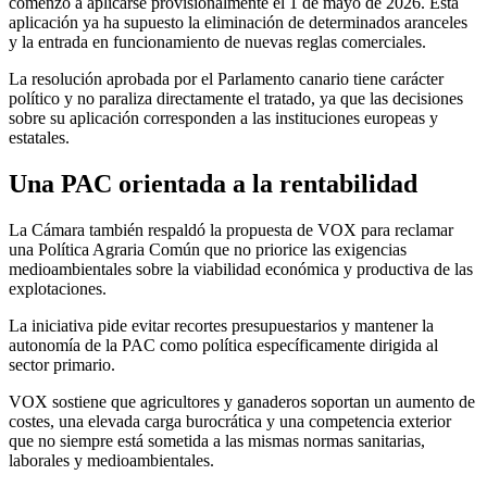
comenzó a aplicarse provisionalmente el 1 de mayo de 2026. Esta
aplicación ya ha supuesto la eliminación de determinados aranceles
y la entrada en funcionamiento de nuevas reglas comerciales.
La resolución aprobada por el Parlamento canario tiene carácter
político y no paraliza directamente el tratado, ya que las decisiones
sobre su aplicación corresponden a las instituciones europeas y
estatales.
Una PAC orientada a la rentabilidad
La Cámara también respaldó la propuesta de VOX para reclamar
una Política Agraria Común que no priorice las exigencias
medioambientales sobre la viabilidad económica y productiva de las
explotaciones.
La iniciativa pide evitar recortes presupuestarios y mantener la
autonomía de la PAC como política específicamente dirigida al
sector primario.
VOX sostiene que agricultores y ganaderos soportan un aumento de
costes, una elevada carga burocrática y una competencia exterior
que no siempre está sometida a las mismas normas sanitarias,
laborales y medioambientales.