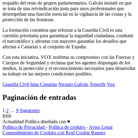
respaldo del resto de grupos parlamentarios, Galván insistió en que
se trata de una reivindicación justa para unos profesionales que
desempeñan una función esencial en la vigilancia de las costas y la
protección de las fronteras.
La formación considera que reforzar a la Guardia Civil es una
cuestión prioritaria para garantizar la seguridad ciudadana, combatir
el narcotráfico y afrontar con mayores garantías los desafíos que
afectan a Canarias y al conjunto de España.
Con esta iniciativa, VOX reafirma su compromiso con las Fuerzas y
Cuerpos de Seguridad y reclama que los agentes dispongan de los
medios, la protección y el reconocimiento necesarios para desarrollar
su trabajo en las mejores condiciones posibles.
Guardia Civil
Islas Canarias
Nicasio Galván
Tenerife
Vox
Paginación de entradas
1
2
…
9
Siguientes
8/69
Actualidad Política diseñada con ♥
Política de Privacidad
-
Política de cookies
-
Aviso Legal
Consentimiento de Cookies con Real Cookie Banner