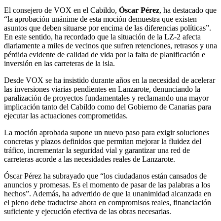
El consejero de VOX en el Cabildo,
Óscar Pérez
, ha destacado que
“la aprobación unánime de esta moción demuestra que existen
asuntos que deben situarse por encima de las diferencias políticas”.
En este sentido, ha recordado que la situación de la LZ-2 afecta
diariamente a miles de vecinos que sufren retenciones, retrasos y una
pérdida evidente de calidad de vida por la falta de planificación e
inversión en las carreteras de la isla.
Desde VOX se ha insistido durante años en la necesidad de acelerar
las inversiones viarias pendientes en Lanzarote, denunciando la
paralización de proyectos fundamentales y reclamando una mayor
implicación tanto del Cabildo como del Gobierno de Canarias para
ejecutar las actuaciones comprometidas.
La moción aprobada supone un nuevo paso para exigir soluciones
concretas y plazos definidos que permitan mejorar la fluidez del
tráfico, incrementar la seguridad vial y garantizar una red de
carreteras acorde a las necesidades reales de Lanzarote.
Óscar Pérez ha subrayado que “los ciudadanos están cansados de
anuncios y promesas. Es el momento de pasar de las palabras a los
hechos”. Además, ha advertido de que la unanimidad alcanzada en
el pleno debe traducirse ahora en compromisos reales, financiación
suficiente y ejecución efectiva de las obras necesarias.