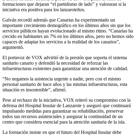
formaciones que dejaran “el partidismo de lado” y valoraran si la
iniciativa era positiva para los lanzaroteños.
Galván recordó además que Canarias ha experimentado un
importante crecimiento demográfico en los últimos años sin que los
servicios públicos hayan evolucionado al mismo ritmo. “Canarias ha
crecido en habitantes un 7% en los últimos años, pero no hemos sido
capaces de adaptar los servicios a la realidad de los canarios”,
argumentó.
El portavoz de VOX advirtió de la presión que soporta el sistema
sanitario canario y defendió la necesidad de reforzar las
infraestructuras existentes para garantizar una atención de calidad.
“No negamos la asistencia urgente a nadie, pero con el mismo
personal sanitario de hace años y las mismas infraestructuras, esta
situación es insostenible”, afirmó.
Pese al rechazo de la iniciativa, VOX reiteró su compromiso con la
defensa del Hospital Insular de Lanzarote y aseguró que continuará
impulsando medidas para garantizar su rehabilitación, preservar
todos sus recursos asistenciales y asegurar la continuidad de un
centro que considera esencial para la atención sanitaria de la isla.
La formación insiste en que el futuro del Hospital Insular debe