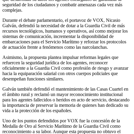
seguridad de los ciudadanos y combatir amenazas cada vez más
complejas.
Durante el debate parlamentario, el portavoz de VOX, Nicasio
Galván, defendió la necesidad de dotar a la Guardia Civil de más
recursos tecnológicos, humanos y operativos, así como mejorar los
sistemas de comunicación, incrementar la disponibilidad de
embarcaciones para el Servicio Marítimo y reforzar los protocolos
de actuación frente a fenómenos como las narcolanchas.
Asimismo, la propuesta plantea impulsar reformas legales que
refuercen la seguridad jurídica de los agentes, reconocer
oficialmente a la Guardia Civil como profesión de riesgo y avanzar
hacia la equiparación salarial con otros cuerpos policiales que
desempeñan funciones similares.
Galván también defendió el mantenimiento de las Casas Cuartel en
el ámbito rural y reclamó un mayor reconocimiento institucional
para los agentes fallecidos o heridos en acto de servicio, destacando
la importancia de preservar la memoria de quienes han dedicado su
vida a la protección de los españoles.
Uno de los puntos defendidos por VOX fue la concesión de la
Medalla de Oro al Servicio Marítimo de la Guardia Civil como
reconocimiento a su labor. Aunque esta propuesta no obtuvo el