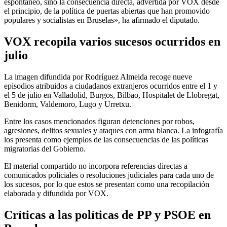
espontáneo, sino la consecuencia directa, advertida por VOX desde
el principio, de la política de puertas abiertas que han promovido
populares y socialistas en Bruselas», ha afirmado el diputado.
VOX recopila varios sucesos ocurridos en
julio
La imagen difundida por Rodríguez Almeida recoge nueve
episodios atribuidos a ciudadanos extranjeros ocurridos entre el 1 y
el 5 de julio en Valladolid, Burgos, Bilbao, Hospitalet de Llobregat,
Benidorm, Valdemoro, Lugo y Urretxu.
Entre los casos mencionados figuran detenciones por robos,
agresiones, delitos sexuales y ataques con arma blanca. La infografía
los presenta como ejemplos de las consecuencias de las políticas
migratorias del Gobierno.
El material compartido no incorpora referencias directas a
comunicados policiales o resoluciones judiciales para cada uno de
los sucesos, por lo que estos se presentan como una recopilación
elaborada y difundida por VOX.
Críticas a las políticas de PP y PSOE en