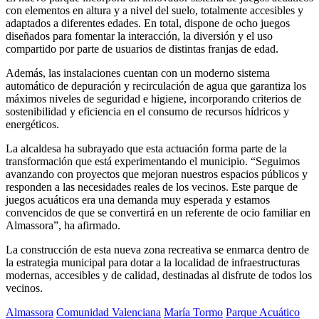
con elementos en altura y a nivel del suelo, totalmente accesibles y
adaptados a diferentes edades. En total, dispone de ocho juegos
diseñados para fomentar la interacción, la diversión y el uso
compartido por parte de usuarios de distintas franjas de edad.
Además, las instalaciones cuentan con un moderno sistema
automático de depuración y recirculación de agua que garantiza los
máximos niveles de seguridad e higiene, incorporando criterios de
sostenibilidad y eficiencia en el consumo de recursos hídricos y
energéticos.
La alcaldesa ha subrayado que esta actuación forma parte de la
transformación que está experimentando el municipio. “Seguimos
avanzando con proyectos que mejoran nuestros espacios públicos y
responden a las necesidades reales de los vecinos. Este parque de
juegos acuáticos era una demanda muy esperada y estamos
convencidos de que se convertirá en un referente de ocio familiar en
Almassora”, ha afirmado.
La construcción de esta nueva zona recreativa se enmarca dentro de
la estrategia municipal para dotar a la localidad de infraestructuras
modernas, accesibles y de calidad, destinadas al disfrute de todos los
vecinos.
Almassora
Comunidad Valenciana
María Tormo
Parque Acuático