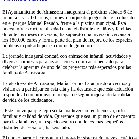
El Ayuntamiento de Almassora inaugurará el próximo sábado 6 de
junio, a las 12:00 horas, el nuevo parque de juegos de agua ubicado
en el parque Manuel Pesudo, frente a la piscina municipal. Esta
nueva infraestructura, diseñada para el disfrute de niños y familias
durante los meses de verano, ha supuesto una inversión cercana a
los 180.000 euros y forma parte del plan de mejora de los espacios
públicos impulsado por el equipo de gobierno.
La jornada inaugural contará con animación infantil, actividades y
diversas sorpresas para los asistentes, en un acto pensado para
celebrar la apertura de uno de los proyectos más esperados por las
familias de Almassora.
La alcaldesa de Almassora, María Tormo, ha animado a vecinos y
visitantes a participar en esta cita y ha destacado que esta actuación
responde al compromiso municipal de seguir mejorando la calidad
de vida de los ciudadanos.
“Este nuevo parque representa una inversión en bienestar, ocio
familiar y calidad de vida. Queremos que sea un punto de encuentro
para las familias y un espacio seguro donde los más pequeños
disfruten del verano”, ha señalado.
El nuevo parque incorpora un innovador sistema de juegos acuáticos