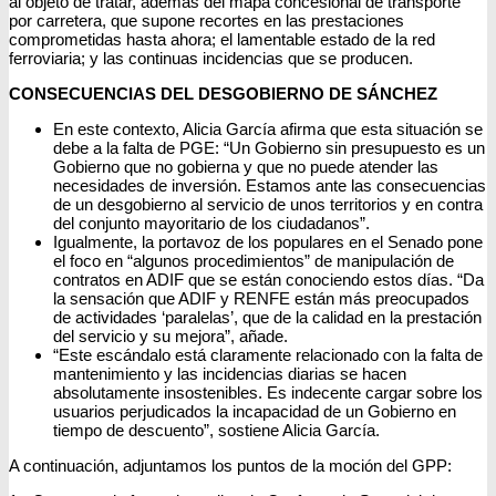
al objeto de tratar, además del mapa concesional de transporte
por carretera, que supone recortes en las prestaciones
comprometidas hasta ahora; el lamentable estado de la red
ferroviaria; y las continuas incidencias que se producen.
CONSECUENCIAS DEL DESGOBIERNO DE SÁNCHEZ
En este contexto, Alicia García afirma que esta situación se
debe a la falta de PGE: “Un Gobierno sin presupuesto es un
Gobierno que no gobierna y que no puede atender las
necesidades de inversión. Estamos ante las consecuencias
de un desgobierno al servicio de unos territorios y en contra
del conjunto mayoritario de los ciudadanos”.
Igualmente, la portavoz de los populares en el Senado pone
el foco en “algunos procedimientos” de manipulación de
contratos en ADIF que se están conociendo estos días. “Da
la sensación que ADIF y RENFE están más preocupados
de actividades ‘paralelas’, que de la calidad en la prestación
del servicio y su mejora”, añade.
“Este escándalo está claramente relacionado con la falta de
mantenimiento y las incidencias diarias se hacen
absolutamente insostenibles. Es indecente cargar sobre los
usuarios perjudicados la incapacidad de un Gobierno en
tiempo de descuento”, sostiene Alicia García.
A continuación, adjuntamos los puntos de la moción del GPP: