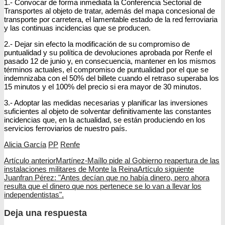
1.- Convocar de forma inmediata la Conferencia Sectorial de
Transportes al objeto de tratar, además del mapa concesional de
transporte por carretera, el lamentable estado de la red ferroviaria
y las continuas incidencias que se producen.
2.- Dejar sin efecto la modificación de su compromiso de
puntualidad y su política de devoluciones aprobada por Renfe el
pasado 12 de junio y, en consecuencia, mantener en los mismos
términos actuales, el compromiso de puntualidad por el que se
indemnizaba con el 50% del billete cuando el retraso superaba los
15 minutos y el 100% del precio si era mayor de 30 minutos.
3.- Adoptar las medidas necesarias y planificar las inversiones
suficientes al objeto de solventar definitivamente las constantes
incidencias que, en la actualidad, se están produciendo en los
servicios ferroviarios de nuestro país.
Alicia García
PP
Renfe
Artículo anterior
Martínez-Maíllo pide al Gobierno reapertura de las
instalaciones militares de Monte la Reina
Artículo siguiente
Juanfran Pérez: "Antes decían que no había dinero, pero ahora
resulta que el dinero que nos pertenece se lo van a llevar los
independentistas".
Deja una respuesta