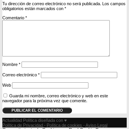
Tu dirección de correo electrónico no será publicada.
Los campos
obligatorios están marcados con
*
Comentario
*
Nombre
*
Correo electrónico
*
Web
Guarda mi nombre, correo electrónico y web en este
navegador para la próxima vez que comente.
Actualidad Política diseñada con ♥
Política de Privacidad
-
Política de cookies
-
Aviso Legal