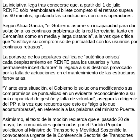
La iniciativa llega tras conocerse que, a partir del 1 de julio,
RENFE sólo reembolsará el billete completo si el retraso supera
los 90 minutos, igualando las condiciones con otros operadores.
Según Alicia García, “el Gobierno asume su incapacidad para dar
solución a los continuos problemas de la red ferroviaria, tanto en
Cercanías como en media y larga distancia”, a la vez que critica
que “sustituye su compromiso de puntualidad con los usuarios por
continuos retrasos”.
La portavoz de los populares califica de “auténtica odisea”
cada desplazamiento en RENFE para los usuarios y “una
permanente incertidumbre” la llegada a sus destinos provocado
por la falta de actuaciones en el mantenimiento de las estructuras
ferroviarias.
“Y ante esta situación, el Gobierno lo soluciona modificando sus
compromisos de puntualidad en un evidente reconocimiento a su
nula capacidad de gestión y falta de voluntad”, asegura la dirigente
del PP, a la vez que recuerda que esto es “algo a lo que
acostumbrarse”, en referencia a las palabras del ministro Puente.
Asimismo, el texto de la moción recuerda que el pasado 20 de
mayo, las comunidades gobernadas por el Partido Popular
solicitaron al Ministro de Transporte y Movilidad Sostenible la
convocatoria urgente de la Conferencia Sectorial de Transportes