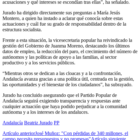
acusaciones y qué intereses se escondían tras ellas”, ha señalado.
Jurado ha dirigido directamente sus preguntas a María Jesús
Montero, a quien ha instado a aclarar qué conocía sobre estas
actuaciones y cuál fue su grado de responsabilidad dentro de la
estructura socialista.
Frente a esta situación, la vicesecretaria popular ha reivindicado la
gestión del Gobierno de Juanma Moreno, destacando los últimos
datos de empleo, la reducción del paro, el crecimiento del número de
autónomos y las políticas de apoyo a las familias, al sector
productivo y a los servicios públicos.
“Mientras otros se dedican a las cloacas y a la confrontación,
Andalucía avanza gracias a una política útil, centrada en la gestión,
las oportunidades y el bienestar de los ciudadanos”, ha subrayado.
Jurado ha concluido asegurando que el Partido Popular de
Andalucía seguirá exigiendo transparencia y respuestas ante
cualquier actuación que haya podido perjudicar a la comunidad
autónoma y a los intereses de los andaluces.
Andalucía
Beatriz Jurado
PP
Artículo anterior
José Muñoz: "Con pérdidas de 340 millones, el
campo necesita presupuestos y no promesas"
Artículo siguiente