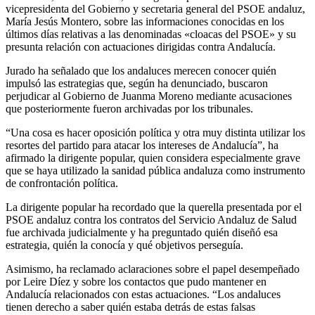
vicepresidenta del Gobierno y secretaria general del PSOE andaluz,
María Jesús Montero, sobre las informaciones conocidas en los
últimos días relativas a las denominadas «cloacas del PSOE» y su
presunta relación con actuaciones dirigidas contra Andalucía.
Jurado ha señalado que los andaluces merecen conocer quién
impulsó las estrategias que, según ha denunciado, buscaron
perjudicar al Gobierno de Juanma Moreno mediante acusaciones
que posteriormente fueron archivadas por los tribunales.
“Una cosa es hacer oposición política y otra muy distinta utilizar los
resortes del partido para atacar los intereses de Andalucía”, ha
afirmado la dirigente popular, quien considera especialmente grave
que se haya utilizado la sanidad pública andaluza como instrumento
de confrontación política.
La dirigente popular ha recordado que la querella presentada por el
PSOE andaluz contra los contratos del Servicio Andaluz de Salud
fue archivada judicialmente y ha preguntado quién diseñó esa
estrategia, quién la conocía y qué objetivos perseguía.
Asimismo, ha reclamado aclaraciones sobre el papel desempeñado
por Leire Díez y sobre los contactos que pudo mantener en
Andalucía relacionados con estas actuaciones. “Los andaluces
tienen derecho a saber quién estaba detrás de estas falsas