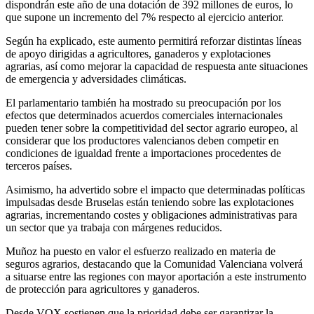
dispondrán este año de una dotación de 392 millones de euros, lo
que supone un incremento del 7% respecto al ejercicio anterior.
Según ha explicado, este aumento permitirá reforzar distintas líneas
de apoyo dirigidas a agricultores, ganaderos y explotaciones
agrarias, así como mejorar la capacidad de respuesta ante situaciones
de emergencia y adversidades climáticas.
El parlamentario también ha mostrado su preocupación por los
efectos que determinados acuerdos comerciales internacionales
pueden tener sobre la competitividad del sector agrario europeo, al
considerar que los productores valencianos deben competir en
condiciones de igualdad frente a importaciones procedentes de
terceros países.
Asimismo, ha advertido sobre el impacto que determinadas políticas
impulsadas desde Bruselas están teniendo sobre las explotaciones
agrarias, incrementando costes y obligaciones administrativas para
un sector que ya trabaja con márgenes reducidos.
Muñoz ha puesto en valor el esfuerzo realizado en materia de
seguros agrarios, destacando que la Comunidad Valenciana volverá
a situarse entre las regiones con mayor aportación a este instrumento
de protección para agricultores y ganaderos.
Desde VOX sostienen que la prioridad debe ser garantizar la