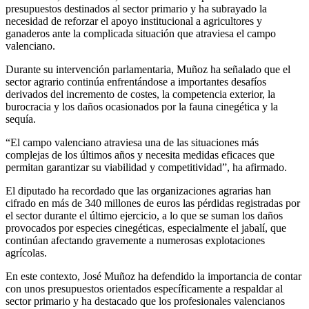
presupuestos destinados al sector primario y ha subrayado la
necesidad de reforzar el apoyo institucional a agricultores y
ganaderos ante la complicada situación que atraviesa el campo
valenciano.
Durante su intervención parlamentaria, Muñoz ha señalado que el
sector agrario continúa enfrentándose a importantes desafíos
derivados del incremento de costes, la competencia exterior, la
burocracia y los daños ocasionados por la fauna cinegética y la
sequía.
“El campo valenciano atraviesa una de las situaciones más
complejas de los últimos años y necesita medidas eficaces que
permitan garantizar su viabilidad y competitividad”, ha afirmado.
El diputado ha recordado que las organizaciones agrarias han
cifrado en más de 340 millones de euros las pérdidas registradas por
el sector durante el último ejercicio, a lo que se suman los daños
provocados por especies cinegéticas, especialmente el jabalí, que
continúan afectando gravemente a numerosas explotaciones
agrícolas.
En este contexto, José Muñoz ha defendido la importancia de contar
con unos presupuestos orientados específicamente a respaldar al
sector primario y ha destacado que los profesionales valencianos