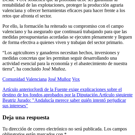
rentabilidad de las explotaciones, proteger la producción agraria
valenciana y ofrecer herramientas eficaces para hacer frente a los
retos que afronta el sector.
Por ello, la formación ha reiterado su compromiso con el campo
valenciano y ha asegurado que continuará trabajando para que las
medidas presupuestarias acordadas se ejecuten plenamente y lleguen
de forma efectiva a quienes viven y trabajan del sector primario.
“Los agricultores y ganaderos necesitan hechos, inversiones y
medidas concretas que les permitan seguir desarrollando una
actividad esencial para la economía y el abastecimiento de nuestra
tierra”, ha concluido José Muñoz.
Comunidad Valenciana
José Muñoz
Vox
Artículo anterior
Jordi de la Fuente exige explicaciones sobre el
destino de los fondos aprobados por la Diputación.
Artículo siguiente
Beatriz Jurado: "Andalucía merece saber quién intentó perjudicar
sus intereses"
Deja una respuesta
Tu dirección de correo electrónico no será publicada.
Los campos
obligatorios están marcados con
*