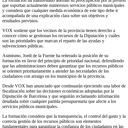
La formación ha manifestado además su preocupación por la presión
que soportan actualmente numerosos servicios públicos municipales
y considera que cualquier medida económica de este tipo debe ir
acompañada de una explicación clara sobre sus objetivos y
resultados previstos.
VOX sostiene que los vecinos de la provincia tienen derecho a
conocer cómo se gestionan los recursos de la Diputación y cuáles
son las prioridades que marcan el reparto de las ayudas y
subvenciones públicas.
Asimismo, Jordi de la Fuente ha reiterado la posición de su
formación en favor del principio de prioridad nacional, defendiendo
que las administraciones deben garantizar que los recursos públicos
se orienten prioritariamente a atender las necesidades de los
ciudadanos con arraigo en los municipios de la provincia.
Desde VOX han anunciado que continuarán ejerciendo una labor de
fiscalización sobre las decisiones económicas adoptadas por la
Diputación de Barcelona y que seguirán reclamando información
detallada sobre cualquier partida presupuestaria que afecte a los
servicios públicos municipales.
La formación considera que la transparencia, el control del gasto y la
correcta gestión de los recursos públicos son elementos
fundamentales para garantizar la confianza de los ciudadanos en las