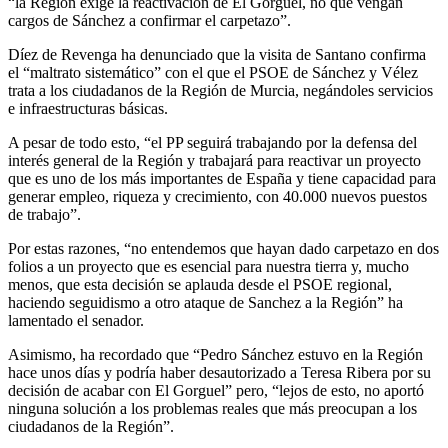
“la Región exige la reactivación de El Gorguel, no que vengan
cargos de Sánchez a confirmar el carpetazo”.
Díez de Revenga ha denunciado que la visita de Santano confirma
el “maltrato sistemático” con el que el PSOE de Sánchez y Vélez
trata a los ciudadanos de la Región de Murcia, negándoles servicios
e infraestructuras básicas.
A pesar de todo esto, “el PP seguirá trabajando por la defensa del
interés general de la Región y trabajará para reactivar un proyecto
que es uno de los más importantes de España y tiene capacidad para
generar empleo, riqueza y crecimiento, con 40.000 nuevos puestos
de trabajo”.
Por estas razones, “no entendemos que hayan dado carpetazo en dos
folios a un proyecto que es esencial para nuestra tierra y, mucho
menos, que esta decisión se aplauda desde el PSOE regional,
haciendo seguidismo a otro ataque de Sanchez a la Región” ha
lamentado el senador.
Asimismo, ha recordado que “Pedro Sánchez estuvo en la Región
hace unos días y podría haber desautorizado a Teresa Ribera por su
decisión de acabar con El Gorguel” pero, “lejos de esto, no aportó
ninguna solución a los problemas reales que más preocupan a los
ciudadanos de la Región”.