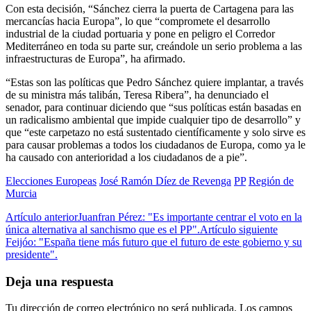
Con esta decisión, “Sánchez cierra la puerta de Cartagena para las
mercancías hacia Europa”, lo que “compromete el desarrollo
industrial de la ciudad portuaria y pone en peligro el Corredor
Mediterráneo en toda su parte sur, creándole un serio problema a las
infraestructuras de Europa”, ha afirmado.
“Estas son las políticas que Pedro Sánchez quiere implantar, a través
de su ministra más talibán, Teresa Ribera”, ha denunciado el
senador, para continuar diciendo que “sus políticas están basadas en
un radicalismo ambiental que impide cualquier tipo de desarrollo” y
que “este carpetazo no está sustentado científicamente y solo sirve es
para causar problemas a todos los ciudadanos de Europa, como ya le
ha causado con anterioridad a los ciudadanos de a pie”.
Elecciones Europeas
José Ramón Díez de Revenga
PP
Región de
Murcia
Artículo anterior
Juanfran Pérez: "Es importante centrar el voto en la
única alternativa al sanchismo que es el PP".
Artículo siguiente
Feijóo: "España tiene más futuro que el futuro de este gobierno y su
presidente".
Deja una respuesta
Tu dirección de correo electrónico no será publicada.
Los campos