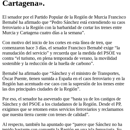
Cartagena».
El senador por el Partido Popular de la Región de Murcia Francisco
Bernabé ha afirmado que “Pedro Sánchez está extendiendo su caos
ferroviario a la Región con la barbaridad de cortar los trenes entre
Murcia y Cartagena cuatro días a la semana”.
Con motivo del inicio de los cortes en esta línea de tren, que
comenzaron hace 3 días, el senador Francisco Bernabé exige “la
reanudación del servicio” y recuerda que la medida del PSOE va
contra “el turismo, en plena temporada de verano, la movilidad
sostenible y la reducción de la huella de carbono”.
Bernabé ha afirmado que “Sánchez y el ministro de Transportes,
Óscar Puente, tienen sumida a España en el caos ferroviario y en la
Región han acentuado ese caos con la supresión de los trenes entre
las dos principales ciudades de la Región”.
Por eso, el senador ha aseverado que “basta ya de los castigos de
Sánchez y del PSOE a los ciudadanos de la Región. Desde el PP,
exigimos que se retomen estos servicios ferroviarios y reclamamos
que nuestra tierra cuente con trenes de calidad”.
Al respecto, también ha apuntado que “parece que Sánchez no ha
tenido bastante con convertir la Región en una isla ferroviaria. Su