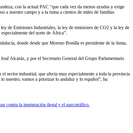
aturaleza, con la actual PAC “que cada vez da menos ayudas y exige
pso a nuestro campo y a la ruina a cientos de miles de familias
y de Emisiones Industriales, la ley de emisiones de CO2 y la ley de
, especialmente del norte de África”.
dalucía, donde desde que Moreno Bonilla es presidente de la Junta,
 José Alcaráz, y por el Secretario General del Grupo Parlamentario
n el sector industrial, que afecta muy especialmente a toda la provincia
 nuestro, vamos a priorizar lo andaluz y lo español”, ha
 contra la inmigración ilegal y el narcotráfico.