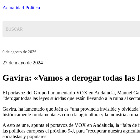
Actualidad Política
9 de agosto de 2026
27 de mayo de 2024
Gavira: «Vamos a derogar todas las l
El portavoz del Grupo Parlamentario VOX en Andalucía, Manuel Gavira,
“derogar todas las leyes suicidas que están llevando a la ruina al sec
Gavira, ha lamentado que Jaén es “una provincia invisible y olvidad
históricamente fundamentales como la agricultura y la industria a una
A esto se une, apunta el portavoz de VOX en Andalucía, la “falta de in
las políticas europeas el próximo 9-J, para “recuperar nuestra agricul
socialistas y populares”.