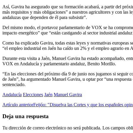
Así, Gavira ha asegurado que su formación acabará, a partir del próx
más requisitos y más obligaciones” a nuestros agricultores y con las le
andaluzas que dependen de él para subsistir”.
Del mismo modo, el portavoz parlamentario de VOX se ha comprometido
impacto energético” que “están castigando al sector industrial andaluz
Como ha explicado Gavira, todas estas leyes y normativas europeas s
“el empleo industrial en Jaén ha caído un 2% y el empleo agrario en
Durante esta visita a Jaén, Manuel Gavira ha estado acompañado, entr
VOX en Andalucía y parlamentario andaluz, Benito Morillo.
“En las elecciones del próximo día 9 de junio nos jugamos si seguir con
de Jaén”, ha argumentado Manuel Gavira, u optar por “una respuesta 
sentenciado.
Andalucía
Elecciones
Jaén
Manuel Gavira
Artículo anterior
Feijóo: "Disuelva las Cortes y que los españoles opin
Deja una respuesta
Tu dirección de correo electrónico no será publicada.
Los campos obli