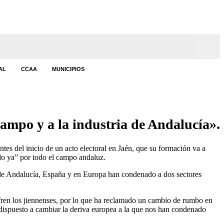
AL
CCAA
MUNICIPIOS
campo y a la industria de Andalucía».
s del inicio de un acto electoral en Jaén, que su formación va a
ido ya” por todo el campo andaluz.
 de Andalucía, España y en Europa han condenado a dos sectores
sufren los jiennenses, por lo que ha reclamado un cambio de rumbo en
o dispuesto a cambiar la deriva europea a la que nos han condenado