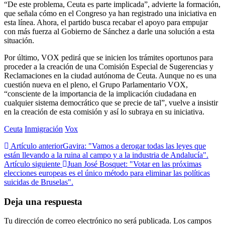
“De este problema, Ceuta es parte implicada”, advierte la formación,
que señala cómo en el Congreso ya han registrado una iniciativa en
esta línea. Ahora, el partido busca recabar el apoyo para empujar
con más fuerza al Gobierno de Sánchez a darle una solución a esta
situación.
Por último, VOX pedirá que se inicien los trámites oportunos para
proceder a la creación de una Comisión Especial de Sugerencias y
Reclamaciones en la ciudad autónoma de Ceuta. Aunque no es una
cuestión nueva en el pleno, el Grupo Parlamentario VOX,
“consciente de la importancia de la implicación ciudadana en
cualquier sistema democrático que se precie de tal”, vuelve a insistir
en la creación de esta comisión y así lo subraya en su iniciativa.
Ceuta
Inmigración
Vox
Artículo anterior
Gavira: "Vamos a derogar todas las leyes que
están llevando a la ruina al campo y a la industria de Andalucía".
Artículo siguiente
Juan José Bosquet: "Votar en las próximas
elecciones europeas es el único método para eliminar las políticas
suicidas de Bruselas".
Deja una respuesta
Tu dirección de correo electrónico no será publicada.
Los campos