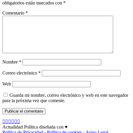
obligatorios están marcados con
*
Comentario
*
Nombre
*
Correo electrónico
*
Web
Guarda mi nombre, correo electrónico y web en este navegador
para la próxima vez que comente.
Actualidad Política diseñada con ♥
Política de Privacidad
-
Política de cookies
-
Aviso Legal