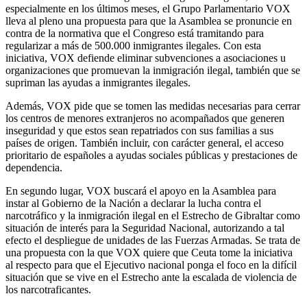
especialmente en los últimos meses, el Grupo Parlamentario VOX
lleva al pleno una propuesta para que la Asamblea se pronuncie en
contra de la normativa que el Congreso está tramitando para
regularizar a más de 500.000 inmigrantes ilegales. Con esta
iniciativa, VOX defiende eliminar subvenciones a asociaciones u
organizaciones que promuevan la inmigración ilegal, también que se
supriman las ayudas a inmigrantes ilegales.
Además, VOX pide que se tomen las medidas necesarias para cerrar
los centros de menores extranjeros no acompañados que generen
inseguridad y que estos sean repatriados con sus familias a sus
países de origen. También incluir, con carácter general, el acceso
prioritario de españoles a ayudas sociales públicas y prestaciones de
dependencia.
En segundo lugar, VOX buscará el apoyo en la Asamblea para
instar al Gobierno de la Nación a declarar la lucha contra el
narcotráfico y la inmigración ilegal en el Estrecho de Gibraltar como
situación de interés para la Seguridad Nacional, autorizando a tal
efecto el despliegue de unidades de las Fuerzas Armadas. Se trata de
una propuesta con la que VOX quiere que Ceuta tome la iniciativa
al respecto para que el Ejecutivo nacional ponga el foco en la difícil
situación que se vive en el Estrecho ante la escalada de violencia de
los narcotraficantes.