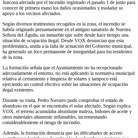
Juncosa afectada por el incendio registrado el pasado 1 de junio para
conocer de primera mano los daños ocasionados y trasladar su
apoyo a los vecinos afectados.
Según diversos testimonios recogidos en la zona, el incendio se
habría originado presuntamente en el antiguo sanatorio de Nuestra
Señora del Águila, un inmueble que sufre desde hace tiempo una
situación de ocupación ilegal. Desde VOX denuncian que esta
problemática, unida a la falta de actuación del Gobierno municipal,
ha generado un foco permanente de inseguridad para los residentes
de la zona.
La formación señala que el Ayuntamiento no ha recepcionado
adecuadamente el entorno, no está aplicando la normativa municipal
relativa al cerramiento y limpieza de solares y tampoco está
ejerciendo un control efectivo sobre las situaciones de ocupación
ilegal existentes.
Durante su visita, Pedro Navarro pudo comprobar el estado de
abandono en el que se encontraba el solar afectado. Según explica
VOX, el terreno acumulaba abundante maleza, bidones de aceite y
otros materiales altamente inflamables, incrementando
considerablemente el riesgo de incendio.
Además, la formación denuncia que las dificultades de acceso