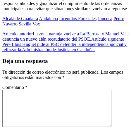
responsabilidades y garantizar el cumplimiento de las ordenanzas
municipales para evitar que situaciones similares vuelvan a repetirse.
Alcalá de Guadaíra
Andalucía
Incendios Forestales
Juncosa
Pedro
Navarro
Sevilla
Vox
Artículo anterior
La zona naranja vuelve a La Barrosa y Manuel Vela
denuncia un nuevo afán recaudatorio del PSOE.
Artículo siguiente
Pere Lluís Huguet pide al PSC defender la independencia judicial y
reforzar la Administración de Justicia en Cataluña.
Deja una respuesta
Tu dirección de correo electrónico no será publicada.
Los campos
obligatorios están marcados con
*
Comentario
*