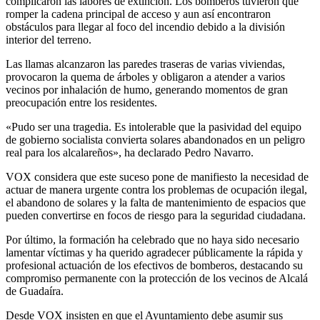
complicaron las labores de extinción. Los bomberos tuvieron que
romper la cadena principal de acceso y aun así encontraron
obstáculos para llegar al foco del incendio debido a la división
interior del terreno.
Las llamas alcanzaron las paredes traseras de varias viviendas,
provocaron la quema de árboles y obligaron a atender a varios
vecinos por inhalación de humo, generando momentos de gran
preocupación entre los residentes.
«Pudo ser una tragedia. Es intolerable que la pasividad del equipo
de gobierno socialista convierta solares abandonados en un peligro
real para los alcalareños», ha declarado Pedro Navarro.
VOX considera que este suceso pone de manifiesto la necesidad de
actuar de manera urgente contra los problemas de ocupación ilegal,
el abandono de solares y la falta de mantenimiento de espacios que
pueden convertirse en focos de riesgo para la seguridad ciudadana.
Por último, la formación ha celebrado que no haya sido necesario
lamentar víctimas y ha querido agradecer públicamente la rápida y
profesional actuación de los efectivos de bomberos, destacando su
compromiso permanente con la protección de los vecinos de Alcalá
de Guadaíra.
Desde VOX insisten en que el Ayuntamiento debe asumir sus