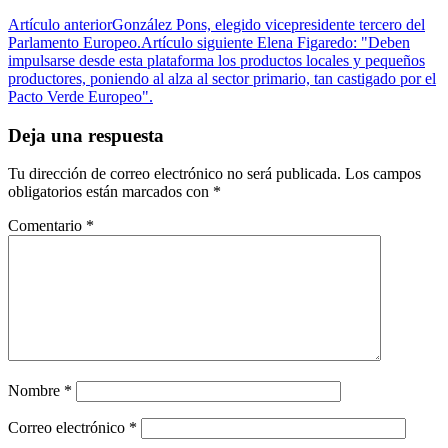
Artículo anterior
González Pons, elegido vicepresidente tercero del
Parlamento Europeo.
Artículo siguiente
Elena Figaredo: "Deben
impulsarse desde esta plataforma los productos locales y pequeños
productores, poniendo al alza al sector primario, tan castigado por el
Pacto Verde Europeo".
Deja una respuesta
Tu dirección de correo electrónico no será publicada.
Los campos
obligatorios están marcados con
*
Comentario
*
Nombre
*
Correo electrónico
*