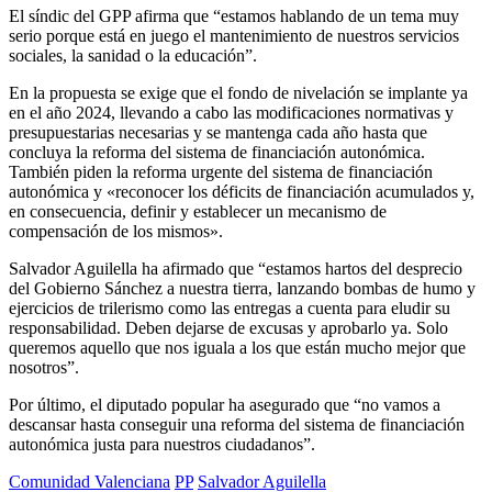
El síndic del GPP afirma que “estamos hablando de un tema muy
serio porque está en juego el mantenimiento de nuestros servicios
sociales, la sanidad o la educación”.
En la propuesta se exige que el fondo de nivelación se implante ya
en el año 2024, llevando a cabo las modificaciones normativas y
presupuestarias necesarias y se mantenga cada año hasta que
concluya la reforma del sistema de financiación autonómica.
También piden la reforma urgente del sistema de financiación
autonómica y «reconocer los déficits de financiación acumulados y,
en consecuencia, definir y establecer un mecanismo de
compensación de los mismos».
Salvador Aguilella ha afirmado que “estamos hartos del desprecio
del Gobierno Sánchez a nuestra tierra, lanzando bombas de humo y
ejercicios de trilerismo como las entregas a cuenta para eludir su
responsabilidad. Deben dejarse de excusas y aprobarlo ya. Solo
queremos aquello que nos iguala a los que están mucho mejor que
nosotros”.
Por último, el diputado popular ha asegurado que “no vamos a
descansar hasta conseguir una reforma del sistema de financiación
autonómica justa para nuestros ciudadanos”.
Comunidad Valenciana
PP
Salvador Aguilella