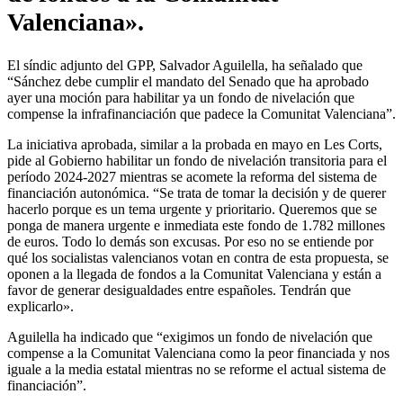
Valenciana».
El síndic adjunto del GPP, Salvador Aguilella, ha señalado que
“Sánchez debe cumplir el mandato del Senado que ha aprobado
ayer una moción para habilitar ya un fondo de nivelación que
compense la infrafinanciación que padece la Comunitat Valenciana”.
La iniciativa aprobada, similar a la probada en mayo en Les Corts,
pide al Gobierno habilitar un fondo de nivelación transitoria para el
período 2024-2027 mientras se acomete la reforma del sistema de
financiación autonómica. “Se trata de tomar la decisión y de querer
hacerlo porque es un tema urgente y prioritario. Queremos que se
ponga de manera urgente e inmediata este fondo de 1.782 millones
de euros. Todo lo demás son excusas. Por eso no se entiende por
qué los socialistas valencianos votan en contra de esta propuesta, se
oponen a la llegada de fondos a la Comunitat Valenciana y están a
favor de generar desigualdades entre españoles. Tendrán que
explicarlo».
Aguilella ha indicado que “exigimos un fondo de nivelación que
compense a la Comunitat Valenciana como la peor financiada y nos
iguale a la media estatal mientras no se reforme el actual sistema de
financiación”.