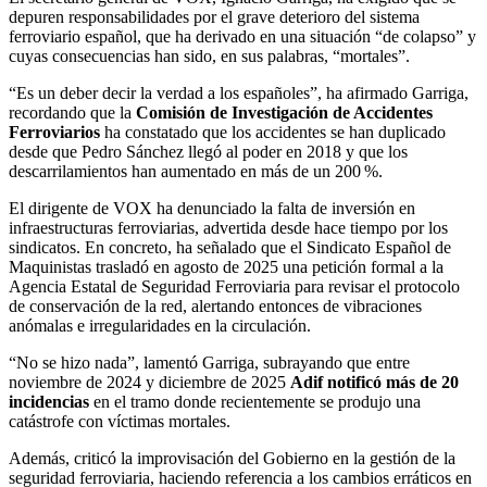
depuren responsabilidades por el grave deterioro del sistema
ferroviario español, que ha derivado en una situación “de colapso” y
cuyas consecuencias han sido, en sus palabras, “mortales”.
“Es un deber decir la verdad a los españoles”, ha afirmado Garriga,
recordando que la
Comisión de Investigación de Accidentes
Ferroviarios
ha constatado que los accidentes se han duplicado
desde que Pedro Sánchez llegó al poder en 2018 y que los
descarrilamientos han aumentado en más de un 200 %.
El dirigente de VOX ha denunciado la falta de inversión en
infraestructuras ferroviarias, advertida desde hace tiempo por los
sindicatos. En concreto, ha señalado que el Sindicato Español de
Maquinistas trasladó en agosto de 2025 una petición formal a la
Agencia Estatal de Seguridad Ferroviaria para revisar el protocolo
de conservación de la red, alertando entonces de vibraciones
anómalas e irregularidades en la circulación.
“No se hizo nada”, lamentó Garriga, subrayando que entre
noviembre de 2024 y diciembre de 2025
Adif notificó más de 20
incidencias
en el tramo donde recientemente se produjo una
catástrofe con víctimas mortales.
Además, criticó la improvisación del Gobierno en la gestión de la
seguridad ferroviaria, haciendo referencia a los cambios erráticos en