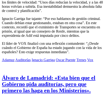
los límites de velocidad: “Unos días reducían la velocidad, y a las 48
horas volvían a subirla. Esa inestabilidad demuestra la absoluta falta
de control y planificación”.
Ignacio Garriga fue tajante: “Por eso hablamos de gestión criminal.
Cuando debían estar gestionando, estaban en otra cosa”. En este
contexto, recordó que el exministro de Transportes se encuentra en
prisión, al igual que un consejero de Renfe, mientras que la
expresidenta de Adif está imputada por cinco delitos.
El líder de VOX finalizó con una reflexión contundente: “¿Desde
cuándo el Gobierno de España ha estado jugando con la vida de los
españoles? Esto exige respuestas inmediatas”.
Adamuz
Auditorías
Ignacio Garriga
Oscar Puente
Trenes
Vox
Álvaro de Lamadrid: «Esta bien que el
Gobierno pida auditorías, pero que
primero las haga en los Ministerios».