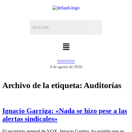
9 de agosto de 2026
Archivo de la etiqueta:
Auditorías
Ignacio Garriga: «Nada se hizo pese a las
alertas sindicales»
El secretario general de VOX, Ignacio Garriga, ha exigido que se