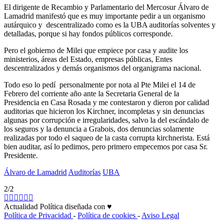
El dirigente de Recambio y Parlamentario del Mercosur Álvaro de
Lamadrid manifestó que es muy importante pedir a un organismo
autárquico y descentralizado como es la UBA auditorías solventes y
detalladas, porque si hay fondos públicos corresponde.
Pero el gobierno de Milei que empiece por casa y audite los
ministerios, áreas del Estado, empresas públicas, Entes
descentralizados y demás organismos del organigrama nacional.
Todo eso lo pedí personalmente por nota al Pte Milei el 14 de
Febrero del corriente año ante la Secretaria General de la
Presidencia en Casa Rosada y me contestaron y dieron por calidad
auditorias que hicieron los Kirchner, incompletas y sin denuncias
algunas por corrupción e irregularidades, salvo la del escándalo de
los seguros y la denuncia a Grabois, dos denuncias solamente
realizadas por todo el saqueo de la casta corrupta kirchnerista. Está
bien auditar, así lo pedimos, pero primero empecemos por casa Sr.
Presidente.
Álvaro de Lamadrid
Auditorías
UBA
2/2
Actualidad Política diseñada con ♥
Política de Privacidad
-
Política de cookies
-
Aviso Legal