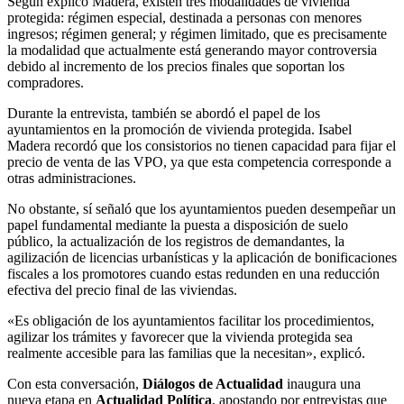
Según explicó Madera, existen tres modalidades de vivienda
protegida: régimen especial, destinada a personas con menores
ingresos; régimen general; y régimen limitado, que es precisamente
la modalidad que actualmente está generando mayor controversia
debido al incremento de los precios finales que soportan los
compradores.
Durante la entrevista, también se abordó el papel de los
ayuntamientos en la promoción de vivienda protegida. Isabel
Madera recordó que los consistorios no tienen capacidad para fijar el
precio de venta de las VPO, ya que esta competencia corresponde a
otras administraciones.
No obstante, sí señaló que los ayuntamientos pueden desempeñar un
papel fundamental mediante la puesta a disposición de suelo
público, la actualización de los registros de demandantes, la
agilización de licencias urbanísticas y la aplicación de bonificaciones
fiscales a los promotores cuando estas redunden en una reducción
efectiva del precio final de las viviendas.
«Es obligación de los ayuntamientos facilitar los procedimientos,
agilizar los trámites y favorecer que la vivienda protegida sea
realmente accesible para las familias que la necesitan», explicó.
Con esta conversación,
Diálogos de Actualidad
inaugura una
nueva etapa en
Actualidad Política
, apostando por entrevistas que