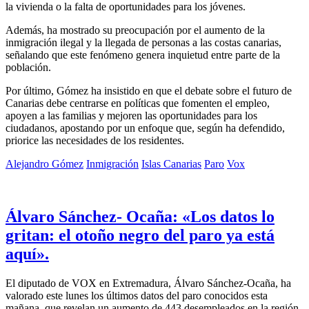
la vivienda o la falta de oportunidades para los jóvenes.
Además, ha mostrado su preocupación por el aumento de la
inmigración ilegal y la llegada de personas a las costas canarias,
señalando que este fenómeno genera inquietud entre parte de la
población.
Por último, Gómez ha insistido en que el debate sobre el futuro de
Canarias debe centrarse en políticas que fomenten el empleo,
apoyen a las familias y mejoren las oportunidades para los
ciudadanos, apostando por un enfoque que, según ha defendido,
priorice las necesidades de los residentes.
Alejandro Gómez
Inmigración
Islas Canarias
Paro
Vox
Álvaro Sánchez- Ocaña: «Los datos lo
gritan: el otoño negro del paro ya está
aquí».
El diputado de VOX en Extremadura, Álvaro Sánchez-Ocaña, ha
valorado este lunes los últimos datos del paro conocidos esta
mañana, que revelan un aumento de 443 desempleados en la región.