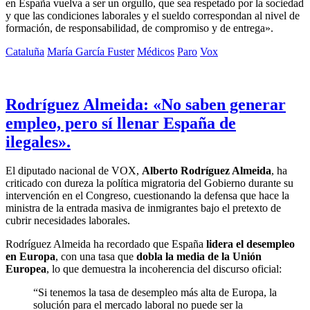
en España vuelva a ser un orgullo, que sea respetado por la sociedad
y que las condiciones laborales y el sueldo correspondan al nivel de
formación, de responsabilidad, de compromiso y de entrega».
Cataluña
María García Fuster
Médicos
Paro
Vox
Rodríguez Almeida: «No saben generar
empleo, pero sí llenar España de
ilegales».
El diputado nacional de VOX,
Alberto Rodríguez Almeida
, ha
criticado con dureza la política migratoria del Gobierno durante su
intervención en el Congreso, cuestionando la defensa que hace la
ministra de la entrada masiva de inmigrantes bajo el pretexto de
cubrir necesidades laborales.
Rodríguez Almeida ha recordado que España
lidera el desempleo
en Europa
, con una tasa que
dobla la media de la Unión
Europea
, lo que demuestra la incoherencia del discurso oficial:
“Si tenemos la tasa de desempleo más alta de Europa, la
solución para el mercado laboral no puede ser la