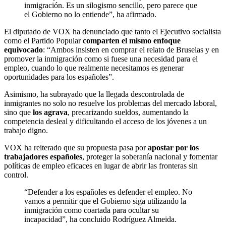
inmigración. Es un silogismo sencillo, pero parece que
el Gobierno no lo entiende”, ha afirmado.
El diputado de VOX ha denunciado que tanto el Ejecutivo socialista
como el Partido Popular
comparten el mismo enfoque
equivocado
: “Ambos insisten en comprar el relato de Bruselas y en
promover la inmigración como si fuese una necesidad para el
empleo, cuando lo que realmente necesitamos es generar
oportunidades para los españoles”.
Asimismo, ha subrayado que la llegada descontrolada de
inmigrantes no solo no resuelve los problemas del mercado laboral,
sino que
los agrava
, precarizando sueldos, aumentando la
competencia desleal y dificultando el acceso de los jóvenes a un
trabajo digno.
VOX ha reiterado que su propuesta pasa por
apostar por los
trabajadores españoles
, proteger la soberanía nacional y fomentar
políticas de empleo eficaces en lugar de abrir las fronteras sin
control.
“Defender a los españoles es defender el empleo. No
vamos a permitir que el Gobierno siga utilizando la
inmigración como coartada para ocultar su
incapacidad”, ha concluido Rodríguez Almeida.