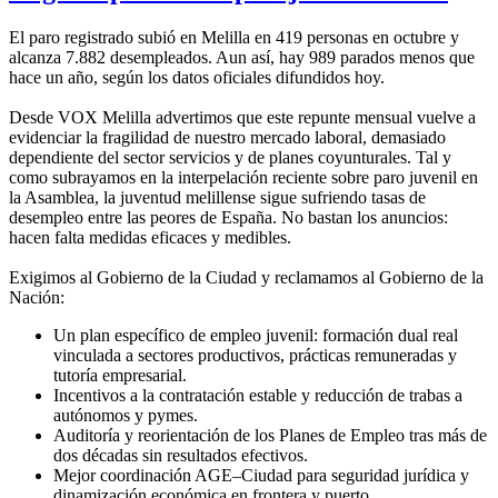
El paro registrado subió en Melilla en 419 personas en octubre y
alcanza 7.882 desempleados. Aun así, hay 989 parados menos que
hace un año, según los datos oficiales difundidos hoy.
Desde VOX Melilla advertimos que este repunte mensual vuelve a
evidenciar la fragilidad de nuestro mercado laboral, demasiado
dependiente del sector servicios y de planes coyunturales. Tal y
como subrayamos en la interpelación reciente sobre paro juvenil en
la Asamblea, la juventud melillense sigue sufriendo tasas de
desempleo entre las peores de España. No bastan los anuncios:
hacen falta medidas eficaces y medibles.
Exigimos al Gobierno de la Ciudad y reclamamos al Gobierno de la
Nación:
Un plan específico de empleo juvenil: formación dual real
vinculada a sectores productivos, prácticas remuneradas y
tutoría empresarial.
Incentivos a la contratación estable y reducción de trabas a
autónomos y pymes.
Auditoría y reorientación de los Planes de Empleo tras más de
dos décadas sin resultados efectivos.
Mejor coordinación AGE–Ciudad para seguridad jurídica y
dinamización económica en frontera y puerto.