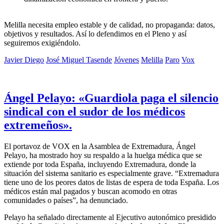
Melilla necesita empleo estable y de calidad, no propaganda: datos,
objetivos y resultados. Así lo defendimos en el Pleno y así
seguiremos exigiéndolo.
Javier Diego
José Miguel Tasende
Jóvenes
Melilla
Paro
Vox
Ángel Pelayo: «Guardiola paga el silencio
sindical con el sudor de los médicos
extremeños».
El portavoz de VOX en la Asamblea de Extremadura, Ángel
Pelayo, ha mostrado hoy su respaldo a la huelga médica que se
extiende por toda España, incluyendo Extremadura, donde la
situación del sistema sanitario es especialmente grave. “Extremadura
tiene uno de los peores datos de listas de espera de toda España. Los
médicos están mal pagados y buscan acomodo en otras
comunidades o países”, ha denunciado.
Pelayo ha señalado directamente al Ejecutivo autonómico presidido