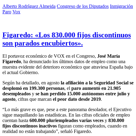
Alberto Rodríguez Almeida
Congreso de los Diputados
Inmigración
Paro
Vox
Figaredo: «Los 830.000 fijos discontinuos
son parados encubiertos».
El portavoz económico de VOX en el Congreso,
José María
Figaredo
, ha denunciado los últimos datos de empleo como una
muestra evidente del deterioro económico que atraviesa España bajo
el actual Gobierno.
Según ha detallado, en agosto
la afiliación a la Seguridad Social se
desplomó en 199.300 personas
, el
paro aumentó en 21.905
desempleados
y
se han perdido 15.000 autónomos entre julio y
agosto
, cifras que marcan
el peor dato desde 2019
.
“Lo más grave es que, pese a este panorama desolador, el Ejecutivo
sigue maquillando las estadísticas. En las cifras oficiales de empleo
cuentan hasta
600.000 pluriempleados varias veces
y
830.000
fijos discontinuos inactivos
figuran como empleados, cuando en
realidad no están trabajando”, señaló Figaredo.