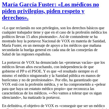
María García Fuster: «Los médicos no
piden privilegios, piden respeto y
derechos».
«Lo que reclamáis no son privilegios, son los derechos básicos que
cualquier trabajador tiene y que en el caso de la profesión médica los
políticos llevan 15 años pisoteando». Así de contundente se ha
mostrado hoy la portavoz Nacional de VOX en materia de Sanidad,
María Fuster, en un mensaje de apoyo a los médicos que mañana
secundarán la huelga general en cada una de las consejerías de
Salud de las regiones españolas.
La portavoz de VOX ha denunciado las «promesas vacías» que los
médicos llevan años escuchando, con independencia de que
gobierne el PP o el PSOE. Y es que «el resultado siempre es el
mismo: el médico ninguneado y la Sanidad pública en manos de
burócratas y no de profesionales». Por ello, ha garantizado que
VOX está con la profesión médica, y se ha comprometido a «pelear
para que haya un estatuto médico propio» que reconozca las
características de los médicos. «»No vamos a tolerar que os sigan
silenciando», ha matizado la portavoz.
En definitiva, el objetivo de VOX es «conseguir que ser un médico