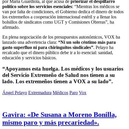
por María Guardiola, al que acusa de
priorizar el despilfarro
político sobre los servicios esenciales
: “Mientras los médicos se
van por falta de condiciones, el Gobierno dedica el dinero de todos
los extremeños a cooperación internacional estéril y a llenar los
bolsillos de sindicatos como UGT y Comisiones Obreras”, ha
afirmado.
En plena negociación de los presupuestos autonómicos, VOX ha
lanzado una advertencia clara:
“Ni un solo céntimo más para
gasto superfluo ni para chiringuitos sindicales”
. Pelayo ha
recalcado que el dinero público debe ir a lo esencial: sanidad,
educación y servicios básicos.
“Apoyamos esta huelga. Los médicos y los usuarios
del Servicio Extremeño de Salud nos tienen a su
lado. Los extremeños tienen a VOX a su lado”.
Ángel Pelayo
Extremadura
Médicos
Paro
Vox
Gavira: «De Susana a Moreno Bonilla,
mismo paro y más precariedad».