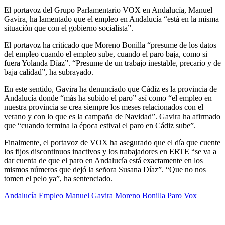
El portavoz del Grupo Parlamentario VOX en Andalucía, Manuel
Gavira, ha lamentado que el empleo en Andalucía “está en la misma
situación que con el gobierno socialista”.
El portavoz ha criticado que Moreno Bonilla “presume de los datos
del empleo cuando el empleo sube, cuando el paro baja, como si
fuera Yolanda Díaz”. “Presume de un trabajo inestable, precario y de
baja calidad”, ha subrayado.
En este sentido, Gavira ha denunciado que Cádiz es la provincia de
Andalucía donde “más ha subido el paro” así como “el empleo en
nuestra provincia se crea siempre los meses relacionados con el
verano y con lo que es la campaña de Navidad”. Gavira ha afirmado
que “cuando termina la época estival el paro en Cádiz sube”.
Finalmente, el portavoz de VOX ha asegurado que el día que cuente
los fijos discontinuos inactivos y los trabajadores en ERTE “se va a
dar cuenta de que el paro en Andalucía está exactamente en los
mismos números que dejó la señora Susana Díaz”. “Que no nos
tomen el pelo ya”, ha sentenciado.
Andalucía
Empleo
Manuel Gavira
Moreno Bonilla
Paro
Vox