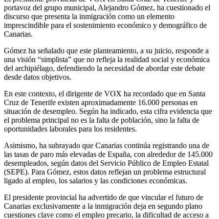
portavoz del grupo municipal, Alejandro Gómez, ha cuestionado el
discurso que presenta la inmigración como un elemento
imprescindible para el sostenimiento económico y demográfico de
Canarias.
Gómez ha señalado que este planteamiento, a su juicio, responde a
una visión “simplista” que no refleja la realidad social y económica
del archipiélago, defendiendo la necesidad de abordar este debate
desde datos objetivos.
En este contexto, el dirigente de VOX ha recordado que en Santa
Cruz de Tenerife existen aproximadamente 16.000 personas en
situación de desempleo. Según ha indicado, esta cifra evidencia que
el problema principal no es la falta de población, sino la falta de
oportunidades laborales para los residentes.
Asimismo, ha subrayado que Canarias continúa registrando una de
las tasas de paro más elevadas de España, con alrededor de 145.000
desempleados, según datos del Servicio Público de Empleo Estatal
(SEPE). Para Gómez, estos datos reflejan un problema estructural
ligado al empleo, los salarios y las condiciones económicas.
El presidente provincial ha advertido de que vincular el futuro de
Canarias exclusivamente a la inmigración deja en segundo plano
cuestiones clave como el empleo precario, la dificultad de acceso a