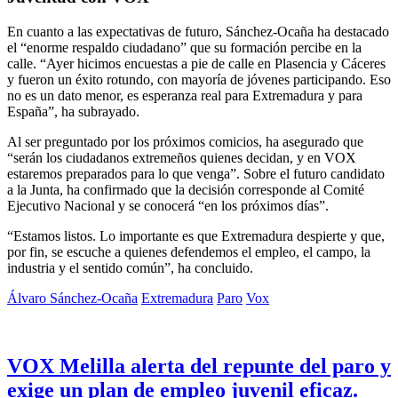
En cuanto a las expectativas de futuro, Sánchez-Ocaña ha destacado
el “enorme respaldo ciudadano” que su formación percibe en la
calle. “Ayer hicimos encuestas a pie de calle en Plasencia y Cáceres
y fueron un éxito rotundo, con mayoría de jóvenes participando. Eso
no es un dato menor, es esperanza real para Extremadura y para
España”, ha subrayado.
Al ser preguntado por los próximos comicios, ha asegurado que
“serán los ciudadanos extremeños quienes decidan, y en VOX
estaremos preparados para lo que venga”. Sobre el futuro candidato
a la Junta, ha confirmado que la decisión corresponde al Comité
Ejecutivo Nacional y se conocerá “en los próximos días”.
“Estamos listos. Lo importante es que Extremadura despierte y que,
por fin, se escuche a quienes defendemos el empleo, el campo, la
industria y el sentido común”, ha concluido.
Álvaro Sánchez-Ocaña
Extremadura
Paro
Vox
VOX Melilla alerta del repunte del paro y
exige un plan de empleo juvenil eficaz.